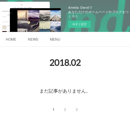
Ameba Owndで
あなただけのホームページやブログをつ
くろう
今すぐ試す
HOME
NEWS
MENU
2018
.
02
まだ記事がありません。
1
2
3