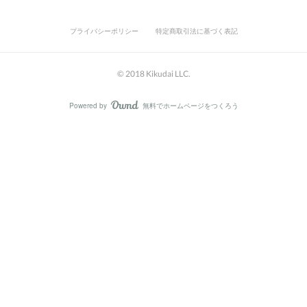
プライバシーポリシー
特定商取引法に基づく表記
© 2018 Kikudai LLC.
Powered by
無料でホームページをつくろう
AmebaOwnd
フォロー