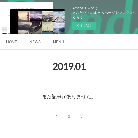
Ameba Owndで
あなただけのホームページやブログをつ
くろう
今すぐ試す
HOME
NEWS
MENU
2019
.
01
まだ記事がありません。
1
2
3