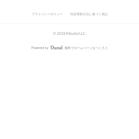
プライバシーポリシー
特定商取引法に基づく表記
© 2018 Kikudai LLC.
Powered by
無料でホームページをつくろう
AmebaOwnd
フォロー