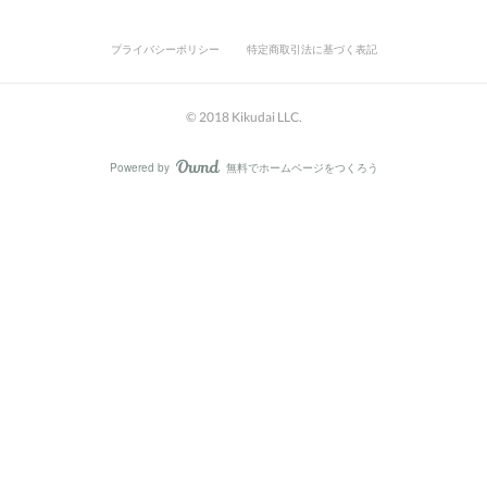
プライバシーポリシー
特定商取引法に基づく表記
© 2018 Kikudai LLC.
Powered by
無料でホームページをつくろう
AmebaOwnd
フォロー