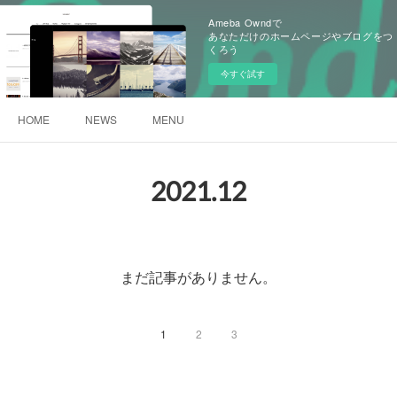
Ameba Owndで
あなただけのホームページやブログをつ
くろう
今すぐ試す
HOME
NEWS
MENU
2021
.
12
まだ記事がありません。
1
2
3