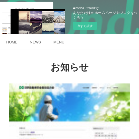
Ameba Owndで
あなただけのホームページやブログをつ
くろう
今すぐ試す
HOME
NEWS
MENU
お知らせ