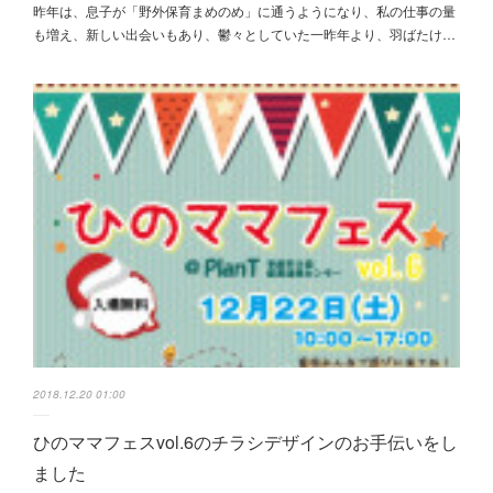
昨年は、息子が「野外保育まめのめ」に通うようになり、私の仕事の量
も増え、新しい出会いもあり、鬱々としていた一昨年より、羽ばたけ…
2018.12.20 01:00
ひのママフェスvol.6のチラシデザインのお手伝いをし
ました