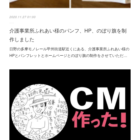
2020.11.27 01:00
介護事業所ふれあい様のパンフ、HP、のぼり旗を制
作しました
日野の多摩モノレール甲州街道駅近くにある、介護事業所ふれあい様の
HPとパンフレットとホームページとのぼり旗の制作をさせていただ…