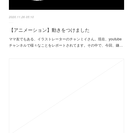
2020.11.26 05:10
【アニメーション】動きをつけました
ママ友でもある、イラストレーターのチャンミイさん。現在、youtube
チャンネルで様々なことをレポートされてます。その中で、今回、鎌…