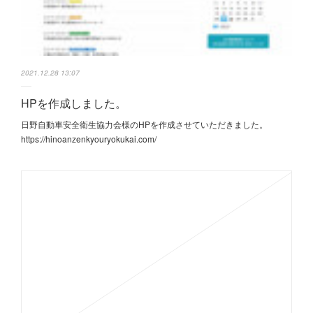
2021.12.28 13:07
HPを作成しました。
日野自動車安全衛生協力会様のHPを作成させていただきました。
https://hinoanzenkyouryokukai.com/