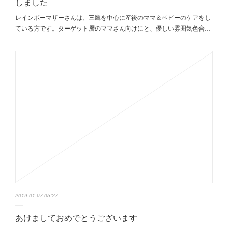
しました
レインボーマザーさんは、三鷹を中心に産後のママ＆ベビーのケアをし
ている方です。ターゲット層のママさん向けにと、優しい雰囲気色合…
2019.01.07 05:27
あけましておめでとうございます