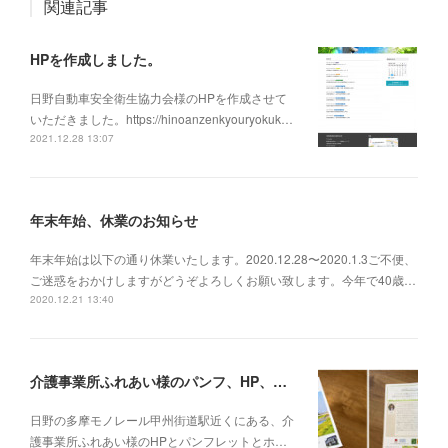
関連記事
HPを作成しました。
日野自動車安全衛生協力会様のHPを作成させて
いただきました。https://hinoanzenkyouryokuk…
2021.12.28 13:07
年末年始、休業のお知らせ
年末年始は以下の通り休業いたします。2020.12.28〜2020.1.3ご不便、
ご迷惑をおかけしますがどうぞよろしくお願い致します。今年で40歳…
2020.12.21 13:40
介護事業所ふれあい様のパンフ、HP、のぼり旗を制作しました
日野の多摩モノレール甲州街道駅近くにある、介
護事業所ふれあい様のHPとパンフレットとホ…