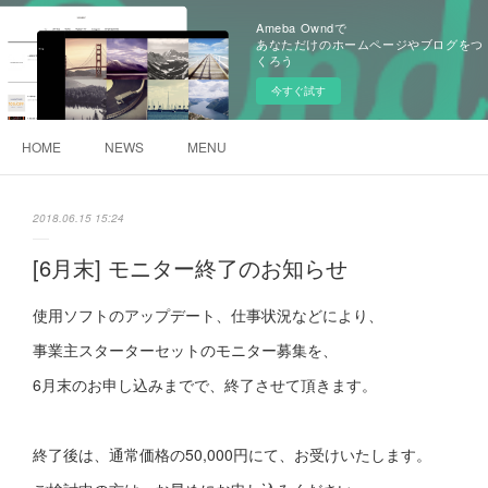
Ameba Owndで
あなただけのホームページやブログをつ
くろう
今すぐ試す
HOME
NEWS
MENU
2018.06.15 15:24
[6月末] モニター終了のお知らせ
使用ソフトのアップデート、仕事状況などにより、
事業主スターターセットのモニター募集を、
6月末のお申し込みまでで、終了させて頂きます。
終了後は、通常価格の50,000円にて、お受けいたします。